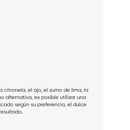
a citronela, el ajo, el zumo de lima, la
 alternativa, es posible utilizar una
scado según su preferencia, el dulce
resultado.