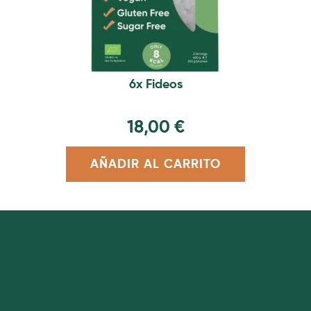
6x Fideos
18,00
€
AÑADIR AL CARRITO