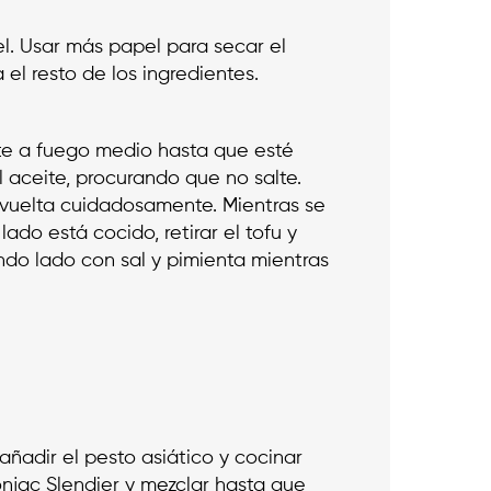
el. Usar más papel para secar el
el resto de los ingredientes.
ite a fuego medio hasta que esté
l aceite, procurando que no salte.
r vuelta cuidadosamente. Mientras se
do está cocido, retirar el tofu y
do lado con sal y pimienta mientras
añadir el pesto asiático y cocinar
njac Slendier y mezclar hasta que