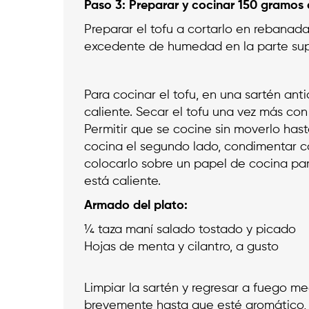
Paso 3: Preparar y cocinar 150 gramos 
Preparar el tofu a cortarlo en rebanada
excedente de humedad en la parte super
Para cocinar el tofu, en una sartén a
caliente. Secar el tofu una vez más con
Permitir que se cocine sin moverlo has
cocina el segundo lado, condimentar co
colocarlo sobre un papel de cocina pa
está caliente.
Armado del plato:
¼ taza maní salado tostado y picado
Hojas de menta y cilantro, a gusto
Limpiar la sartén y regresar a fuego med
brevemente hasta que esté aromático, e