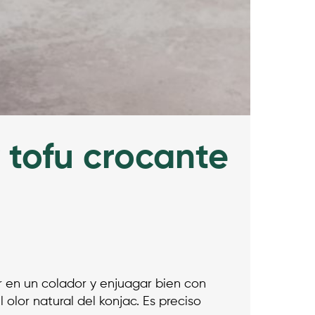
y tofu crocante
ar en un colador y enjuagar bien con
 olor natural del konjac. Es preciso