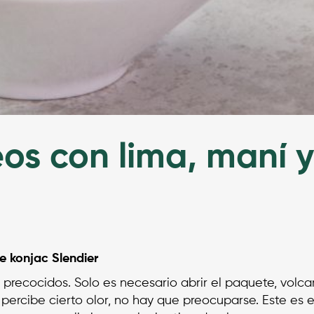
eos con lima, maní 
e konjac Slendier
 precocidos. Solo es necesario abrir el paquete, volc
e percibe cierto olor, no hay que preocuparse. Este es el