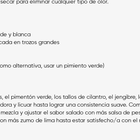
secar para eliminar cualquier tipo de olor.
erde y blanca
picada en trozos grandes
como alternativa, usar un pimiento verde)
el pimentón verde, los tallos de cilantro, el jengibre, l
dora y licuar hasta lograr una consistencia suave. Como
a mezcla y ajustar el sabor salado con más salsa de pe
con más zumo de lima hasta estar satisfecho/a con el 