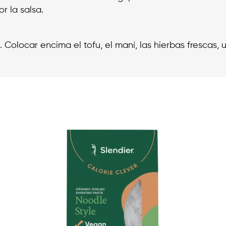
r la salsa.
s. Colocar encima el tofu, el maní, las hierbas frescas, u