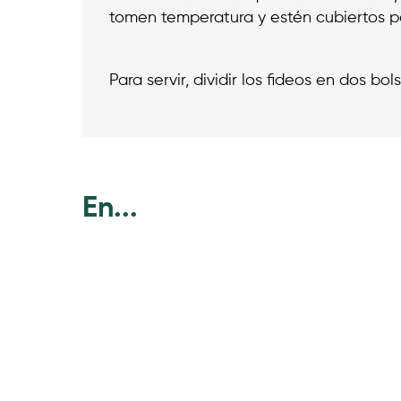
tomen temperatura y estén cubiertos po
Para servir, dividir los fideos en dos bol
En...