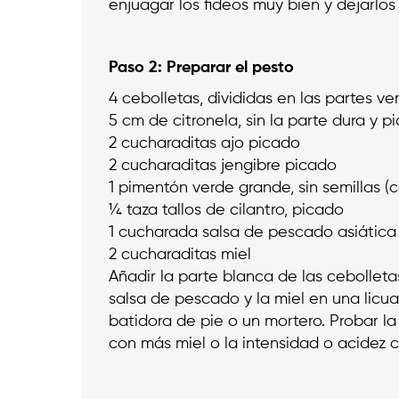
enjuagar los fideos muy bien y dejarlos 
Paso 2: Preparar el pesto
4 cebolletas, divididas en las partes v
5 cm de citronela, sin la parte dura y 
2 cucharaditas ajo picado
2 cucharaditas jengibre picado
1 pimentón verde grande, sin semillas (
¼ taza tallos de cilantro, picado
1 cucharada salsa de pescado asiática
2 cucharaditas miel
Añadir la parte blanca de las cebolletas, 
salsa de pescado y la miel en una licua
batidora de pie o un mortero. Probar l
con más miel o la intensidad o acidez 